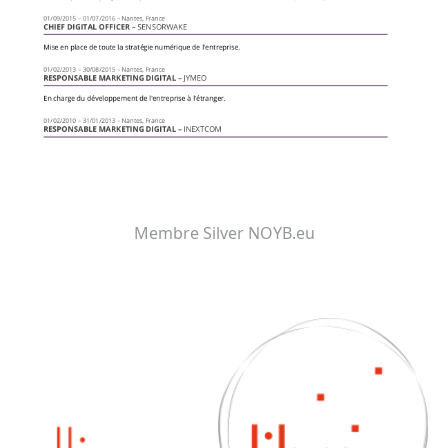
Membre Silver NOYB.eu