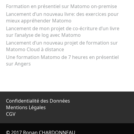
Formation en présentiel sur Matomo on-premise
Lancement d’un nouveau livre: des exercices pour
mieux appréhender Matomo
Lancement de mon projet de co-écriture d’un livre
sur l’analyse de log avec Matomo
Lancement d’un nouveau projet de formation sur
Matomo Cloud à distance
Une formation Matomo de 7 heures en présentiel
sur Angers
Confidentialité des Données
Mentions Légales
CGV
© 2017 Ronan CHARDONNEAU