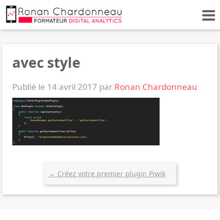
avec style
Publié le 14 avril 2017 par
Ronan Chardonneau
←
Créez votre premier plugin Piwik