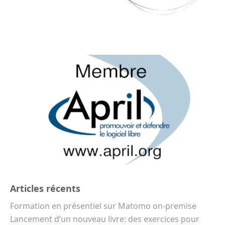
Articles récents
Formation en présentiel sur Matomo on-premise
Lancement d’un nouveau livre: des exercices pour