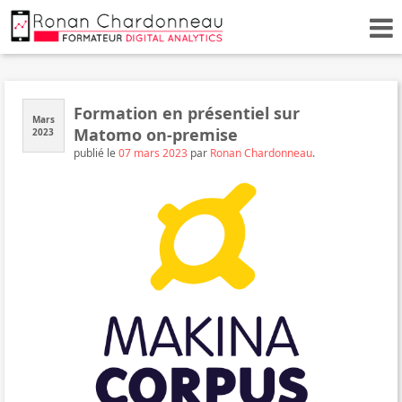
Formation en présentiel sur
Mars
Matomo on-premise
2023
publié le
07 mars 2023
par
Ronan Chardonneau
.