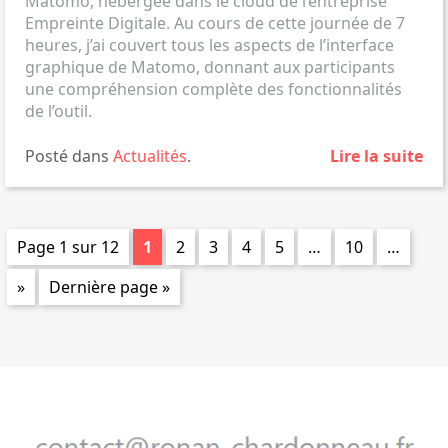
Matomo,
hébergée dans le cloud de l’entreprise
Empreinte Digitale
. Au cours de cette journée de 7
heures, j’ai couvert tous les aspects de l’interface
graphique de Matomo, donnant aux participants
une compréhension complète des fonctionnalités
de l’outil.
Posté dans
Actualités
.
Lire la suite
Page 1 sur 12
1
2
3
4
5
…
10
…
»
Dernière page »