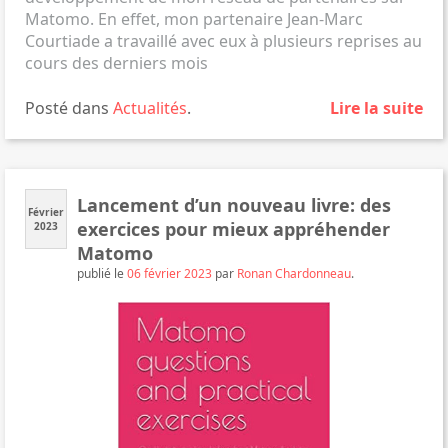
Matomo. En effet, mon partenaire
Jean-Marc
Courtiade
a travaillé avec eux à plusieurs reprises au
cours des derniers mois
Posté dans
Actualités
.
Lire la suite
Lancement d’un nouveau livre: des
Février
exercices pour mieux appréhender
2023
Matomo
publié le
06 février 2023
par
Ronan Chardonneau
.