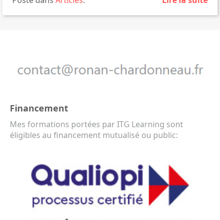
Posté dans
Articles
.
Lire la suite
Financement
Mes formations portées par ITG Learning sont
éligibles au financement mutualisé ou public: