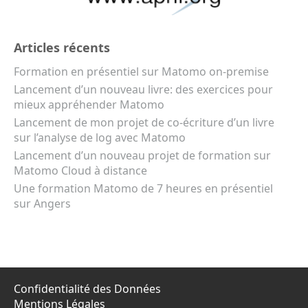
Articles récents
Formation en présentiel sur Matomo on-premise
Lancement d’un nouveau livre: des exercices pour
mieux appréhender Matomo
Lancement de mon projet de co-écriture d’un livre
sur l’analyse de log avec Matomo
Lancement d’un nouveau projet de formation sur
Matomo Cloud à distance
Une formation Matomo de 7 heures en présentiel
sur Angers
Confidentialité des Données
Mentions Légales