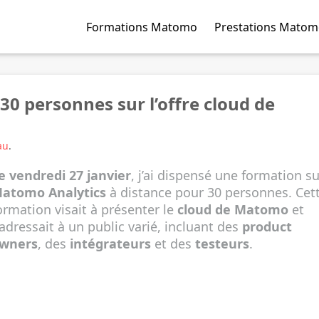
Formations Matomo
Prestations Mato
30 personnes sur l’offre cloud de
au
.
e vendredi 27 janvier
, j’ai dispensé une formation s
atomo Analytics
à distance pour 30 personnes. Cet
ormation visait à présenter le
cloud de Matomo
et
’adressait à un public varié, incluant des
product
wners
, des
intégrateurs
et des
testeurs
.