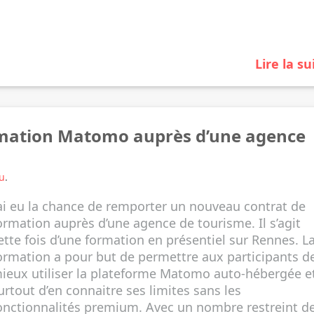
Lire la su
rmation Matomo auprès d’une agence
u
.
’ai eu la chance de remporter un nouveau contrat de
ormation auprès d’une agence de tourisme. Il s’agit
ette fois d’une formation en présentiel sur Rennes. L
ormation a pour but de permettre aux participants d
ieux utiliser la plateforme Matomo auto-hébergée e
urtout d’en connaitre ses limites sans les
onctionnalités premium. Avec un nombre restreint d