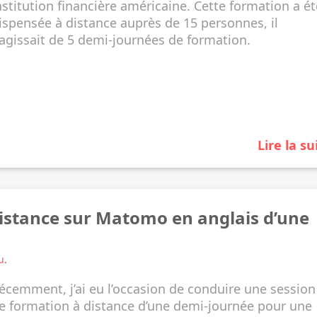
nstitution financière américaine. Cette formation a ét
ispensée à distance auprès de 15 personnes, il
’agissait de 5 demi-journées de formation.
Lire la su
istance sur Matomo en anglais d’une
u
.
écemment, j’ai eu l’occasion de conduire une session
e formation à distance d’une demi-journée pour une