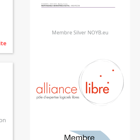
Membre Silver NOYB.eu
ite
ion