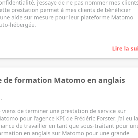
onfidentialité, j’essaye de ne pas nommer mes clients
ette prestation permet à mes clients de bénéficier
’une aide sur mesure pour leur plateforme Matomo
uto-hébergée.
Lire la su
ce de formation Matomo en anglais
u
.
e viens de terminer une prestation de service sur
atomo pour l’
agence KPI de Frédéric Forster
. J’ai eu l
hance de travailler en tant que sous-traitant pour un
ormation en anglais sur Matomo pour une grande