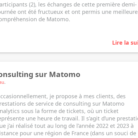
articipants (2), les échanges de cette première demi-
ournée ont été fructueux et ont permis une meilleure
ompréhension de Matomo.
Lire la su
 consulting sur Matomo
au
.
ccasionnellement, je propose à mes clients, des
restations de service de consulting sur Matomo
nalytics sous la forme de tickets, où un ticket
eprésente une heure de travail. Il s’agit d’une prestat
ue j’ai réalisé tout au long de l’année 2022 et 2023 à
istance pour une région de France (dans un souci de