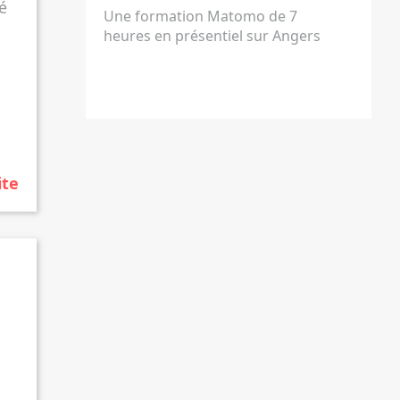
é
Une formation Matomo de 7
heures en présentiel sur Angers
ite