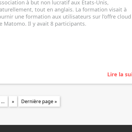
ssociation à but non lucratif aux Etats-Unis,
aturellement, tout en anglais. La formation visait à
ournir une formation aux utilisateurs sur l’offre cloud
e Matomo. Il y avait 8 participants.
Lire la su
…
»
Dernière page »