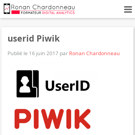
userid Piwik
Publié le 16 juin 2017 par
Ronan Chardonneau