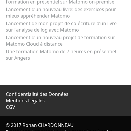
Formation en présentiel sur Matomo on-premise
Lancement d’un nouveau livre: des exercices pour
mieux appréhender Matomo
Lancement de mon projet de co-écriture d’un livre
sur l’analyse de log avec Matomo
Lancement d’un nouveau projet de formation sur
Matomo Cloud à distance
Une formation Matomo de 7 heures en présentiel
sur Angers
Confidentialité des Données
Mentions Légales
CGV
© 2017 Ronan CHARDONNEAU