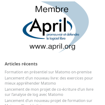
Articles récents
Formation en présentiel sur Matomo on-premise
Lancement d’un nouveau livre: des exercices pour
mieux appréhender Matomo
Lancement de mon projet de co-écriture d’un livre
sur l’analyse de log avec Matomo
Lancement d’un nouveau projet de formation sur