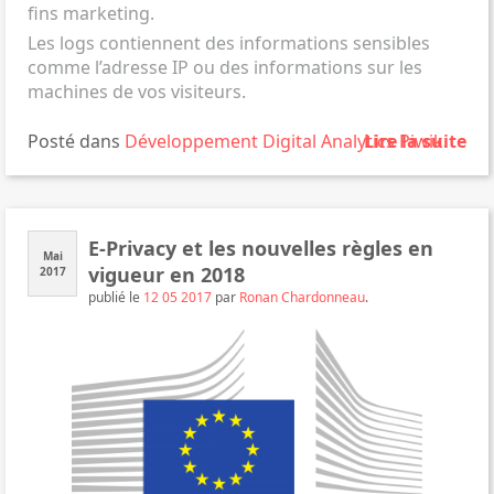
fins marketing.
Les logs contiennent des informations sensibles
comme l’adresse IP ou des informations sur les
machines de vos visiteurs.
Posté dans
Développement
Digital Analytics
Lire la suite
Piwik
.
E-Privacy et les nouvelles règles en
Mai
vigueur en 2018
2017
publié le
12 05 2017
par
Ronan Chardonneau
.