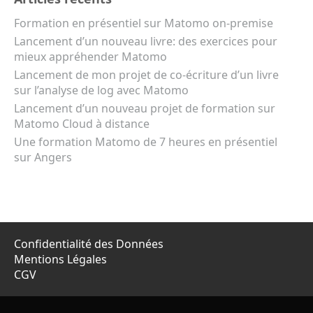
Formation en présentiel sur Matomo on-premise
Lancement d’un nouveau livre: des exercices pour
mieux appréhender Matomo
Lancement de mon projet de co-écriture d’un livre
sur l’analyse de log avec Matomo
Lancement d’un nouveau projet de formation sur
Matomo Cloud à distance
Une formation Matomo de 7 heures en présentiel
sur Angers
Confidentialité des Données
Mentions Légales
CGV