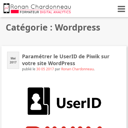
Catégorie : Wordpress
Paramétrer le UserID de Piwik sur
Mai
votre site WordPress
2017
publié le
30 05 2017
par
Ronan Chardonneau
.