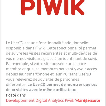
Le UserID est une fonctionnalité additionnelle
disponible dans Piwik. Cette fonctionnalité permet
de suivre les visites récurrentes et multi-devices de
vos mêmes visiteurs grâce à un identifiant de suivi.
Par exemple, si votre site possède un espace
membre et que les membres peuvent y avoir accès
depuis leur smartphone et leur PC, sans UserID
vous relèverez deux visites de personnes
différentes.
Le UserID permet de montrer que ces
deux visites avec le même utilisateur.
Posté dans
Développement
Digital Analytics
Piwik
Wordpress
Lire la suite
.