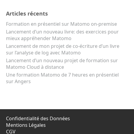
Articles récents
Formation en présentiel sur Matomo on-premise
Lancement d’un nouveau livre: des exercices pour
mieux appréhender Matomo
Lancement de mon projet de co-écriture d’un livre
sur l’analyse de log avec Matomo
Lancement d’un nouveau projet de formation sur
Matomo Cloud à distance
Une formation Matomo de 7 heures en présentiel
sur Angers
Confidentialité des Données
Mentions Légales
CGV