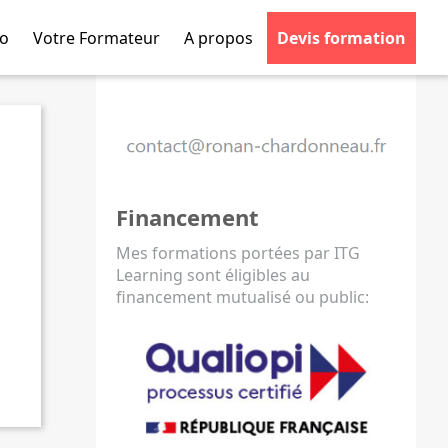
mo
Votre Formateur
A propos
Devis formation
Financement
Mes formations portées par ITG
Learning sont éligibles au
financement mutualisé ou public: