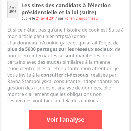
Les sites des candidats à l’élection
Avril
présidentielle et la loi (suite)
2017
publié le
21 avril 2017
par
Ronan Chardonneau
.
Et si ce n’était pas qu’une histoire de cookies? Suite à
mon article paru hier
https://ronan-
chardonneau.fr/cookie-gate/
et qui a fait l’objet de
plus de 5000 partages sur les réseaux sociaux
, de
nombreux internautes se sont manifestés, dont
certains avec des études similaires à la mienne.
L’une d’entre elles a retenu toute mon attention, je
vous invite à la
consulter ci-dessous
, réalisée par
Rayna Stamboliyska, consultante indépendante en
gestion des risques et analyse de données, elle
montre clairement que les obligations non
respectées vont bien au delà des cookies :
Voir l’analyse