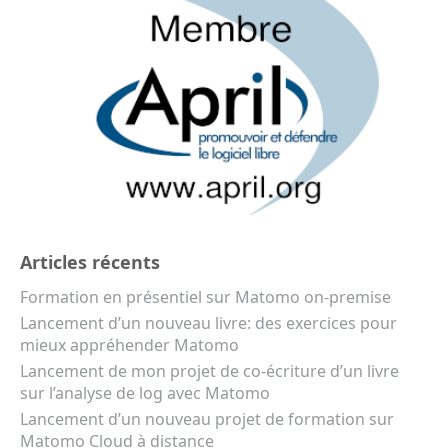
Articles récents
Formation en présentiel sur Matomo on-premise
Lancement d’un nouveau livre: des exercices pour
mieux appréhender Matomo
Lancement de mon projet de co-écriture d’un livre
sur l’analyse de log avec Matomo
Lancement d’un nouveau projet de formation sur
Matomo Cloud à distance