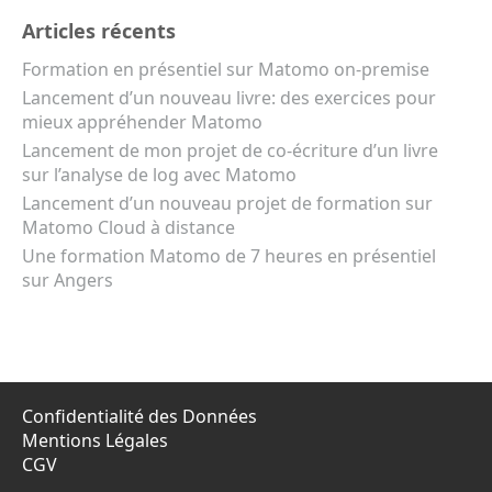
Articles récents
Formation en présentiel sur Matomo on-premise
Lancement d’un nouveau livre: des exercices pour
mieux appréhender Matomo
Lancement de mon projet de co-écriture d’un livre
sur l’analyse de log avec Matomo
Lancement d’un nouveau projet de formation sur
Matomo Cloud à distance
Une formation Matomo de 7 heures en présentiel
sur Angers
Confidentialité des Données
Mentions Légales
CGV