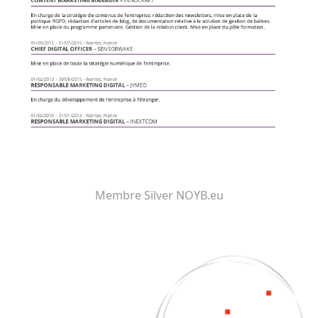
Membre Silver NOYB.eu