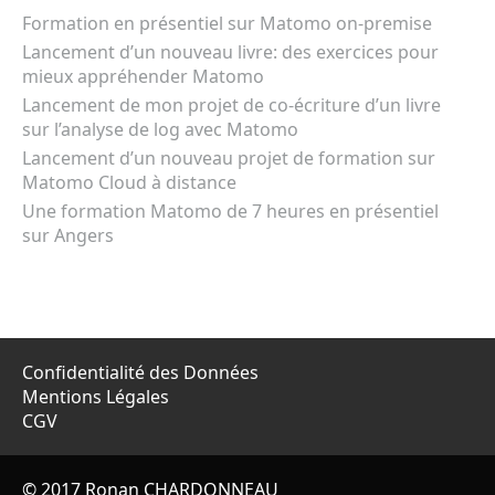
Formation en présentiel sur Matomo on-premise
Lancement d’un nouveau livre: des exercices pour
mieux appréhender Matomo
Lancement de mon projet de co-écriture d’un livre
sur l’analyse de log avec Matomo
Lancement d’un nouveau projet de formation sur
Matomo Cloud à distance
Une formation Matomo de 7 heures en présentiel
sur Angers
Confidentialité des Données
Mentions Légales
CGV
© 2017 Ronan CHARDONNEAU